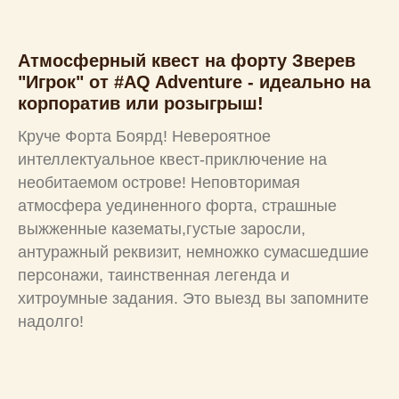
Атмосферный квест на форту Зверев
"Игрок" от #AQ Adventure - идеально на
корпоратив или розыгрыш!
Круче Форта Боярд! Невероятное
интеллектуальное квест-приключение на
необитаемом острове! Неповторимая
атмосфера уединенного форта, страшные
выжженные казематы,густые заросли,
антуражный реквизит, немножко сумасшедшие
персонажи, таинственная легенда и
хитроумные задания. Это выезд вы запомните
надолго!